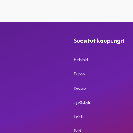
Suositut kaupungit
Helsinki
Espoo
Kuopio
Jyväskylä
Lahti
Pori