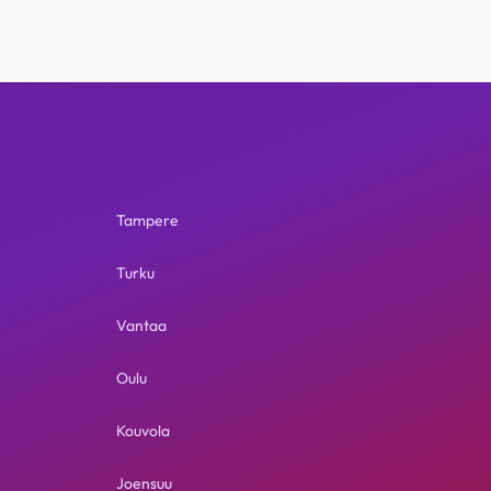
Tampere
Turku
Vantaa
Oulu
Kouvola
Joensuu