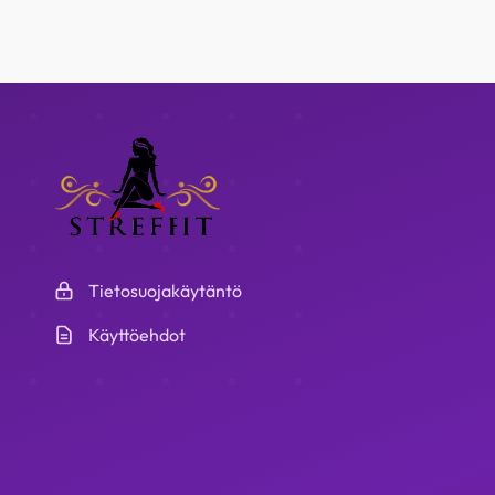
Tietosuojakäytäntö
Käyttöehdot